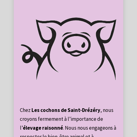
Chez
Les cochons de Saint-Drézéry
, nous
croyons fermement à l’importance de
l’
élevage raisonné
. Nous nous engageons à
respecter le bien-être animal et à