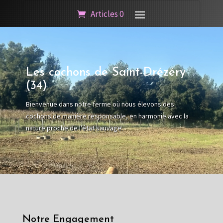
Articles 0
Les cochons de Saint-Drézéry
(34)
Bienvenue dans notre ferme où nous élevons des
cochons de manière responsable, en harmonie avec la
nature proche de l’état sauvage.
Notre Engagement