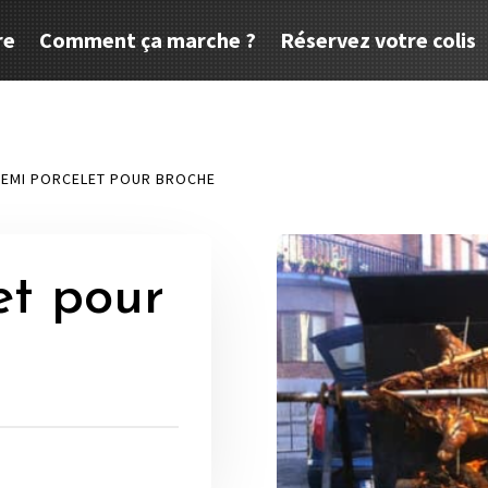
re
Comment ça marche ?
Réservez votre colis
DEMI PORCELET POUR BROCHE
et pour