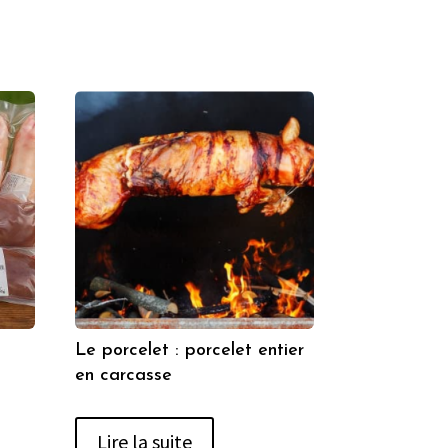
Le porcelet : porcelet entier
en carcasse
Lire la suite